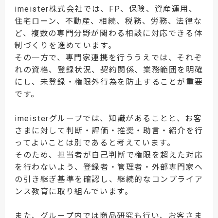
imeister株式会社では、FP、保険、資産運用、
住宅ローン、不動産、相続、税務、労務、法律な
ど、複数の専門分野が関わる相談に対応できる体
制づくりを進めています。
その一方で、専門家連携を行ううえでは、それぞ
れの資格、登録状況、契約関係、業務範囲を明確
にし、未登録・権限外行為を防止することが重要
です。
imeisterグループでは、知識があることと、お客
さまに対して判断・評価・推奨・助言・紹介を行
ってよいことは別であると考えています。
そのため、担当者が自己判断で権限を超えた対応
を行わないよう、登録者・管理者・外部専門家へ
の引き継ぎ基準を確認し、継続的なコンプライア
ンス教育に取り組んでいます。
また、グループ内では商品研究も行い、お客さま